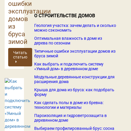
ошибки
эксплуатации
О СТРОИТЕЛЬСТВЕ ДОМОВ
домов
из
Геология участка: зачем делать и сколько
можно сэкономить
бруса
Оптимальная влажность в доме из
зимой
дерева по сезонам
Типичные ошибки эксплуатации домов из
Читать
бруса зимой
статью
Как выбрать и подключить систему
«Умный дом» в деревянном доме
Модульные деревянные конструкции для
расширения дома
Крыша для дома из бруса: как подобрать
форму
Как сделать полы в доме из бревна:
технологии и материалы
Пароизоляция и гидроветрозащита в
деревянном доме
Выбираем профилированный брус: сосна