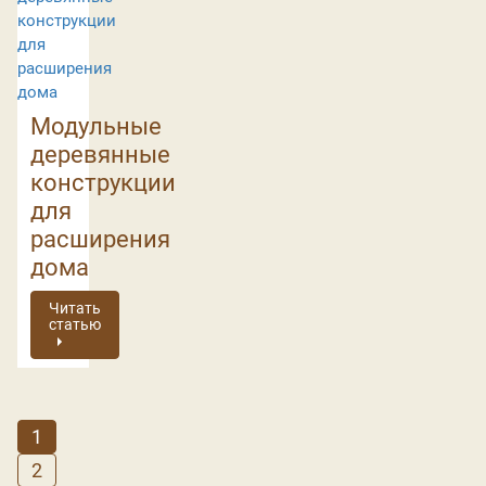
Модульные
деревянные
конструкции
для
расширения
дома
Читать
статью
1
2