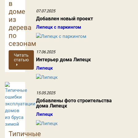
в
доме
07.07.2025
из
Добавлен новый проект
дерева
Липецк с паркингом
по
сезонам
17.06.2025
Читать
Интерьер дома Липецк
статью
Липецк
15.05.2025
Добавлены фото строительства
дома Липецк
Липецк
Типичные