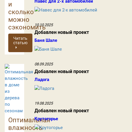
Навес для 2-х автомобилей
и
сколько
можно
10.10.2025
сэкономить
Добавлен новый проект
Читать
Баня Шале
статью
08.09.2025
Добавлен новый проект
Ладога
19.08.2025
Добавлен новый проект
Крутогорье
Оптимальная
влажность