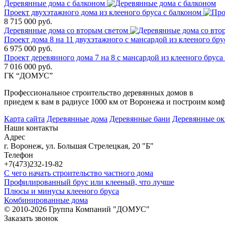
Деревянные дома с балконом
Проект двухэтажного дома из клееного бруса с балконом
8 715 000 руб.
Деревянные дома со вторым светом
Проект дома 8 на 11 двухэтажного с мансардой из клееного бру
6 975 000 руб.
Проект деревянного дома 7 на 8 с мансардой из клееного бруса
7 016 000 руб.
ГК “ДОМУС”
Профессиональное строительство деревянных домов в
Воронеж
приедем к вам в радиусе 1000 км от Воронежа и построим комф
Карта сайта
Деревянные дома
Деревянные бани
Деревянные ок
Наши контакты
Адрес
г. Воронеж, ул. Большая Стрелецкая, 20 "Б"
Телефон
+7(473)232-19-82
С чего начать строительство частного дома
Профилированный брус или клееный, что лучше
Плюсы и минусы клееного бруса
Комбинированные дома
© 2010-2026 Группа Компаний "ДОМУС"
Заказать звонок