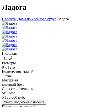
Ладога
Проекты
Дома из клееного бруса
Ладога
Площадь
2
114 м
Размеры
8 х 12 м
Количество этажей
1 этаж
Материал
клееный брус
Срок строительства
от 6 мес.
5 136 000 руб.
Узнать подробнее о проекте
Понравился проект?