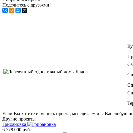
Поделитесь с друзьями!
Ку
Пр
Са
Сп
Сп
Сп
Те
Если Вы хотите изменить проект, мы сделаем для Вас любую пе
Другие проекты
Грибановка
6 778 000 руб.