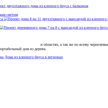
са
е, Липецке, Белгороде
и областях, а так же по всему чернозем
ортабельный дом из дерева.
на
Дома из клееного бруса в регионах