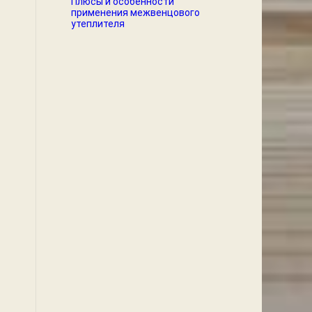
Плюсы и особенности
применения межвенцового
утеплителя