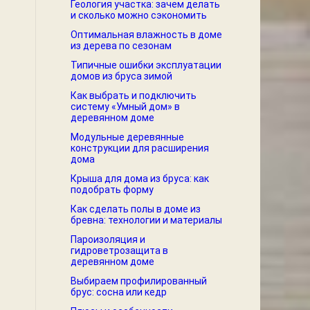
Геология участка: зачем делать
и сколько можно сэкономить
Оптимальная влажность в доме
из дерева по сезонам
Типичные ошибки эксплуатации
домов из бруса зимой
Как выбрать и подключить
систему «Умный дом» в
деревянном доме
Модульные деревянные
конструкции для расширения
дома
Крыша для дома из бруса: как
подобрать форму
Как сделать полы в доме из
бревна: технологии и материалы
Пароизоляция и
гидроветрозащита в
деревянном доме
Выбираем профилированный
брус: сосна или кедр