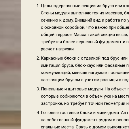
Цельнодеревянные секции из бруса или кле
Стены модуля выполняются из массива, бл
сечению к дому. Внешний вид и работа по 
с основной коробкой, что важно при обще
общей террасе. Масса такой секции выше,
требуется более серьезный фундамент и 
расчет нагрузки.
Каркасные блоки с отделкой под брус или
имитация бруса, блок-хаус или фасадные п
коммуникаций, меньше нагружает основани
настоящим брусом с учетом разницы в по
Панельные и щитовые модули. На объект п
которые собираются в объем уже на мест
застройке, но требует точной геометрии 
Готовые гостевые блоки и мини-дома. Ав
на собственный фундамент рядом с основн
спальные места. Связь с домом выполняетс