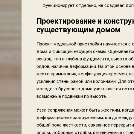
функционирует отдельно, не создавая доп
Проектирование и констру
существующим домом
Проект модульной пристройки начинается с 
дома и фиксации несущей схемы. Оцениваетс
венцов, тип и глубина фундамента, высота о
рядов, наличие деформаций. На этой основе 
место примыкания, конфигурация проемов, н
усиления стены рамой или колоннами. Для о
молодого брусового дома учитывается остат
возможные подвижки по высоте.
Узел сопряжения может быть жестким, когда
деформационно-разгруженным, когда между н
общий пояс жесткости, связанное перекрыти
опоры, доборные столбы, регулируемые стой