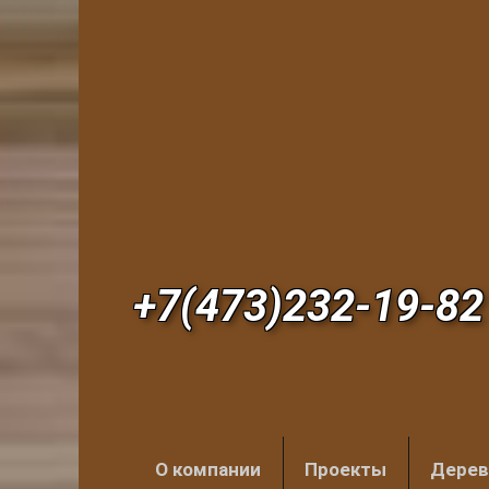
+7(473)232-19-82
О компании
Проекты
Дерев