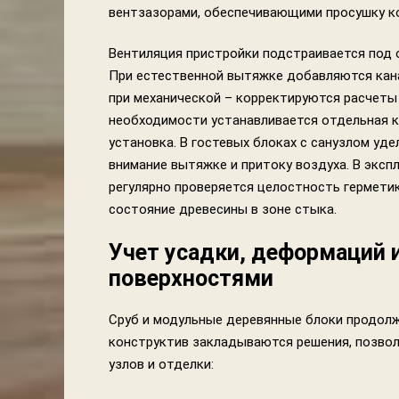
вентзазорами, обеспечивающими просушку ко
Вентиляция пристройки подстраивается под 
При естественной вытяжке добавляются кана
при механической – корректируются расчеты 
необходимости устанавливается отдельная 
установка. В гостевых блоках с санузлом уде
внимание вытяжке и притоку воздуха. В эксп
регулярно проверяется целостность гермети
состояние древесины в зоне стыка.
Учет усадки, деформаций 
поверхностями
Сруб и модульные деревянные блоки продолж
конструктив закладываются решения, позво
узлов и отделки: