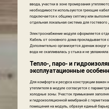
ввода, участки в зоне промерзания утепляютс
необходимости используются греющие кабел
подключается к общему септику или выполня
отдельная локальная система для гостевого 
Электроснабжение модуля оформляется отде
Кабель от основного дома прокладывается с
Дополнительно организуется дренаж вокруг 
вода не скапливалась у стыка и не увлажняла
Тепло-, паро- и гидроизоля
эксплуатационные особен
Для комфорта и ресурса конструкции важен 
утеплителя в модуле согласуется с параметр
холодные зоны. Участок примыкания заполня
и гидроизоляционной мембраной с герметиза
помещения на модуль, образуя единый барье