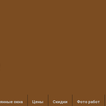
янные окна
Цены
Скидки
Фото работ