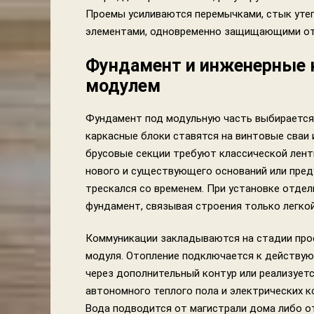
Проемы усиливаются перемычками, стык уте
элементами, одновременно защищающими от 
Фундамент и инженерные 
модулем
Фундамент под модульную часть выбирается и
каркасные блоки ставятся на винтовые сваи 
брусовые секции требуют классической лент
нового и существующего оснований или пре
трескался со временем. При установке отде
фундамент, связывая строения только легкой
Коммуникации закладываются на стадии про
модуля. Отопление подключается к действу
через дополнительный контур или реализуетс
автономного теплого пола и электрических к
Вода подводится от магистрали дома либо о