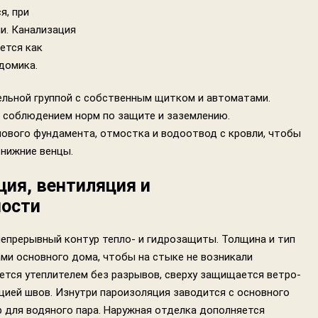
я, при
и. Канализация
ется как
домика.
льной группой с собственным щитком и автоматами.
 соблюдением норм по защите и заземлению.
нового фундамента, отмостка и водоотвод с кровли, чтобы
 нижние венцы.
ция, вентиляция и
ности
непрерывный контур тепло- и гидрозащиты. Толщина и тип
ами основного дома, чтобы на стыке не возникали
ется утеплителем без разрывов, сверху защищается ветро-
цией швов. Изнутри пароизоляция заводится с основного
р для водяного пара. Наружная отделка дополняется