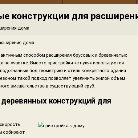
е конструкции для расширен
ширения дома
рактичным способом расширения брусовых и бревенчатых
а на участке. Вместо пристройки «с нуля» используются
подогнанные под геометрию и стиль конкретного здания.
сезоном такой подход позволяет увеличить жилой объем
ного вмешательства в существующий сруб.
деревянных конструкций для
скорость.
ам собирают