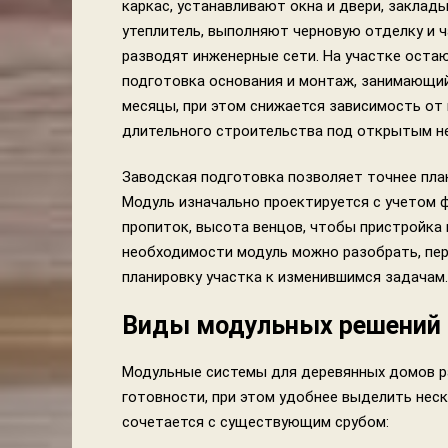
каркас, устанавливают окна и двери, заклад
утеплитель, выполняют черновую отделку и 
разводят инженерные сети. На участке оста
подготовка основания и монтаж, занимающий 
месяцы, при этом снижается зависимость от 
длительного строительства под открытым н
Заводская подготовка позволяет точнее пла
Модуль изначально проектируется с учетом ф
пропиток, высота венцов, чтобы пристройка 
необходимости модуль можно разобрать, пер
планировку участка к изменившимся задачам.
Виды модульных решений д
Модульные системы для деревянных домов ра
готовности, при этом удобнее выделить нес
сочетается с существующим срубом: