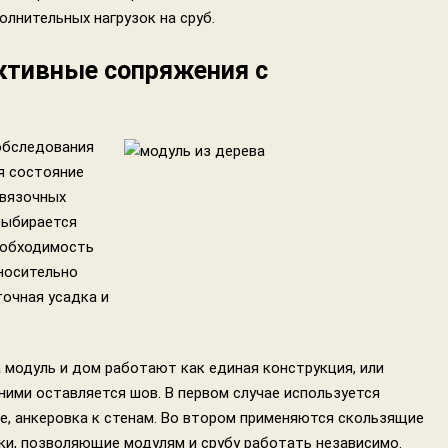
олнительных нагрузок на сруб.
ктивные сопряжения с
обследования
я состояние
бвязочных
выбирается
еобходимость
тносительно
очная усадка и
 модуль и дом работают как единая конструкция, или
ими оставляется шов. В первом случае используется
е, анкеровка к стенам. Во втором применяются скользящие
ки, позволяющие модулям и срубу работать независимо.