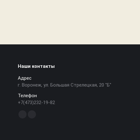
Наши контакты
Адрес
г. Воронеж, ул. Большая Стрелецкая, 20 "Б"
Телефон
+7(473)232-19-82