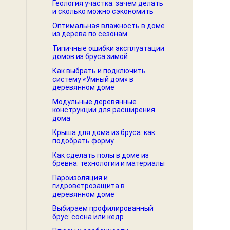
Геология участка: зачем делать
и сколько можно сэкономить
Оптимальная влажность в доме
из дерева по сезонам
Типичные ошибки эксплуатации
домов из бруса зимой
Как выбрать и подключить
систему «Умный дом» в
деревянном доме
Модульные деревянные
конструкции для расширения
дома
Крыша для дома из бруса: как
подобрать форму
Как сделать полы в доме из
бревна: технологии и материалы
Пароизоляция и
гидроветрозащита в
деревянном доме
Выбираем профилированный
брус: сосна или кедр