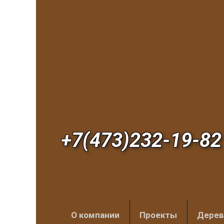
+7(473)232-19-82
О компании
Проекты
Дерев