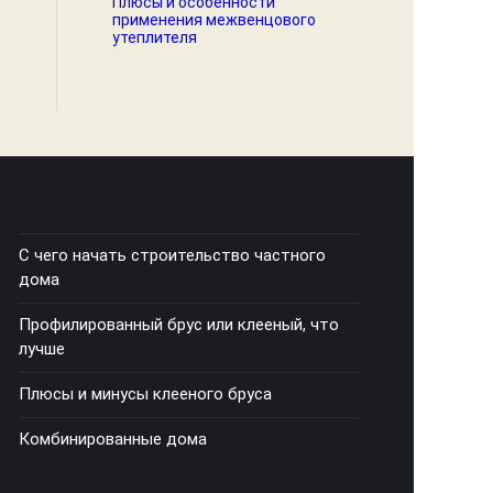
Плюсы и особенности
применения межвенцового
утеплителя
С чего начать строительство частного
дома
Профилированный брус или клееный, что
лучше
Плюсы и минусы клееного бруса
Комбинированные дома