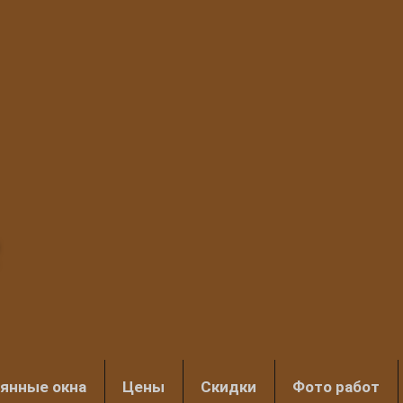
янные окна
Цены
Скидки
Фото работ