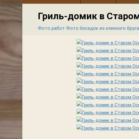
Гриль-домик в Старо
Фото работ
Фото беседок из клееного брус