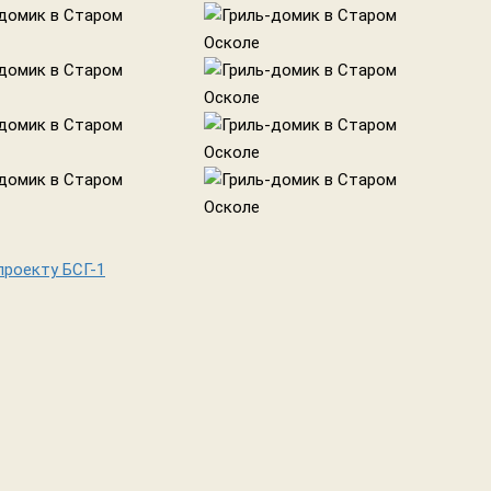
проекту БСГ-1