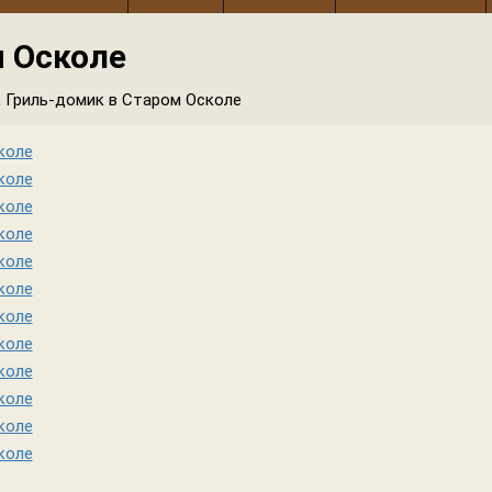
м Осколе
а
Гриль-домик в Старом Осколе