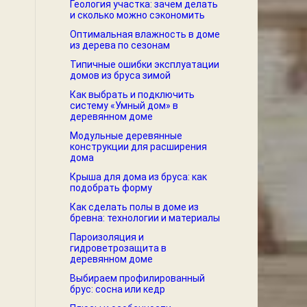
Геология участка: зачем делать
и сколько можно сэкономить
Оптимальная влажность в доме
из дерева по сезонам
Типичные ошибки эксплуатации
домов из бруса зимой
Как выбрать и подключить
систему «Умный дом» в
деревянном доме
Модульные деревянные
конструкции для расширения
дома
Крыша для дома из бруса: как
подобрать форму
Как сделать полы в доме из
бревна: технологии и материалы
Пароизоляция и
гидроветрозащита в
деревянном доме
Выбираем профилированный
брус: сосна или кедр