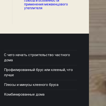
Плюсы и особенности
применения межвенцового
утеплителя
С чего начать строительство частного
дома
Профилированный брус или клееный, что
лучше
Плюсы и минусы клееного бруса
Комбинированные дома