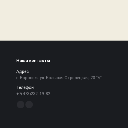
Наши контакты
Адрес
г. Воронеж, ул. Большая Стрелецкая, 20 "Б"
Телефон
+7(473)232-19-82