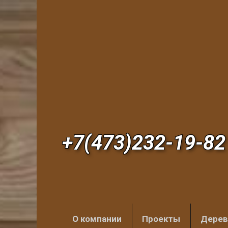
+7(473)232-19-82
О компании
Проекты
Дерев