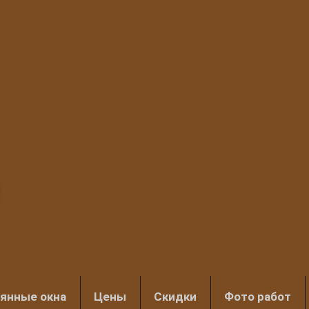
янные окна
Цены
Скидки
Фото работ