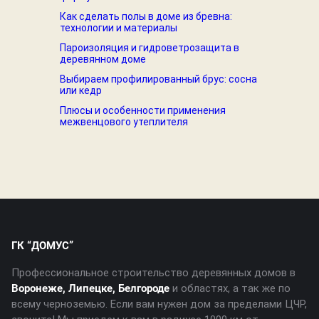
Как сделать полы в доме из бревна:
технологии и материалы
Пароизоляция и гидроветрозащита в
деревянном доме
Выбираем профилированный брус: сосна
или кедр
Плюсы и особенности применения
межвенцового утеплителя
ГК “ДОМУС”
Профессиональное строительство деревянных домов в
Воронеже, Липецке, Белгороде
и областях, а так же по
всему черноземью. Если вам нужен дом за пределами ЦЧР,