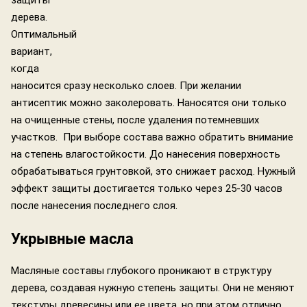
защиты
дерева.
Оптимальный
вариант,
когда
наносится сразу несколько слоев. При желании
антисептик можно заколеровать. Наносятся они только
на очищенные стены, после удаления потемневших
участков. При выборе состава важно обратить внимание
на степень влагостойкости. До нанесения поверхность
обрабатываться грунтовкой, это снижает расход. Нужный
эффект защиты достигается только через 25-30 часов
после нанесения последнего слоя.
Укрывные масла
Масляные составы глубокого проникают в структуру
дерева, создавая нужную степень защиты. Они не меняют
текстуры древесины или ее цвета, но при этом отлично