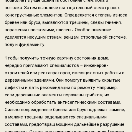
позволяет лучше оценить состояние стен, пола и
потолка. Затем выполняется тщательный осмотр всех
конструктивных элементов. Определяется степень износа
бревен или бруса, выявляются трещины, следы гниения,
поражения насекомыми, плесень. Особое внимание
уделяется несущим стенам, венцам, стропильной системе,
полу и фундаменту.
Чтобы получить точную картину состояния дома,
нередко приглашают специалистов – инженеров-
строителей или реставраторов, имеющих опыт работы с
деревянными зданиями. Они помогут выявить скрытые
дефекты и дать рекомендации по ремонту. Например,
если деревянные элементы поражены грибком, их
необходимо обработать антисептическими составами.
Сильно поврежденные бревна или брус подлежат замене,
а мелкие трещины заделываются специальными
составами, предотвращающими дальнейшее разрушение
древесины. Отдельное внимание уделяется полу. Гниение