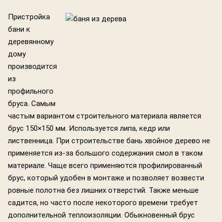
Пристройка
бани к
деревянному
дому
производится
из
профильного
бруса. Самым
частым вариантом строительного материала является
брус 150×150 мм. Используется липа, кедр или
лиственница. При строительстве бань хвойное дерево не
применяется из-за большого содержания смол в таком
материале. Чаще всего применяются профилированный
брус, который удобен в монтаже и позволяет возвести
ровные полотна без лишних отверстий. Также меньше
садится, но часто после некоторого времени требует
дополнительной теплоизоляции. Обыкновенный брус