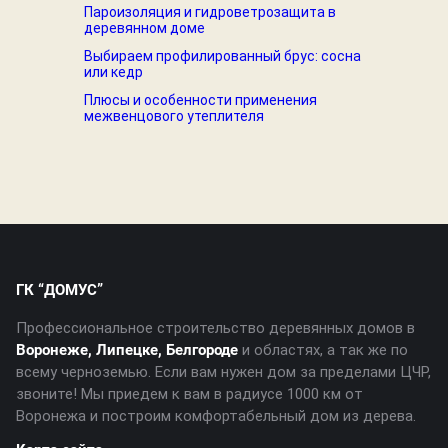
Пароизоляция и гидроветрозащита в
деревянном доме
Выбираем профилированный брус: сосна
или кедр
Плюсы и особенности применения
межвенцового утеплителя
ГК “ДОМУС”
Профессиональное строительство деревянных домов в
Воронеже, Липецке, Белгороде
и областях, а так же по
всему черноземью. Если вам нужен дом за пределами ЦЧР,
звоните! Мы приедем к вам в радиусе 1000 км от
Воронежа и построим комфортабельный дом из дерева.