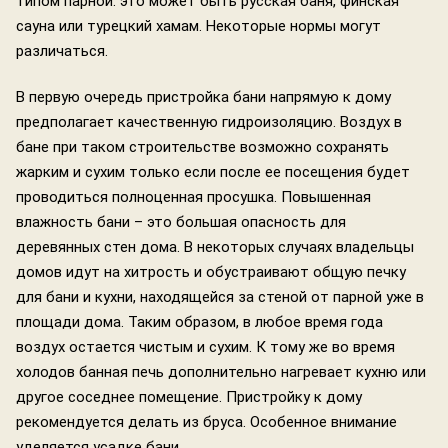
типом парной: это может быть русская баня, финская
сауна или турецкий хамам. Некоторые нормы могут
различаться.
В первую очередь пристройка бани напрямую к дому
предполагает качественную гидроизоляцию. Воздух в
бане при таком строительстве возможно сохранять
жарким и сухим только если после ее посещения будет
проводиться полноценная просушка. Повышенная
влажность бани – это большая опасность для
деревянных стен дома. В некоторых случаях владельцы
домов идут на хитрость и обустраивают общую печку
для бани и кухни, находящейся за стеной от парной уже в
площади дома. Таким образом, в любое время года
воздух остается чистым и сухим. К тому же во время
холодов банная печь дополнительно нагревает кухню или
другое соседнее помещение. Пристройку к дому
рекомендуется делать из бруса. Особенное внимание
уделяется усадке бани.