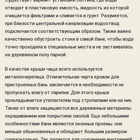
Существует вариант установки септика, где воды
отводят в пластиковую емкость, жидкость из которой
очищается фильтрами и сливается в грунт. Разумеется,
при близости центральной канализации водоотвод
подключается соответствующим образом. Также важно
качественно обустроить стоки в самой бане, чтобы вода
точно проходила в специальные места и не застаивалась
на деревянном полу парной.
В качестве крыши чаще всего используется
металлочерепица. Отличительная черта кровли для
пристроенных бань заключается в необходимости не
пропускать влагу от парилки. Для этого крыша
прокладывается утеплителем под стропилами или на них.
Также от влаги защищаются все деревянные материалы
окрашиванием или покрытием смолой. Еще небольшими
особенностями бани являются оконные проемы: они
меньше обыкновенных и обладают большим размером
горизонтально. Так делается для сохранения внутренней