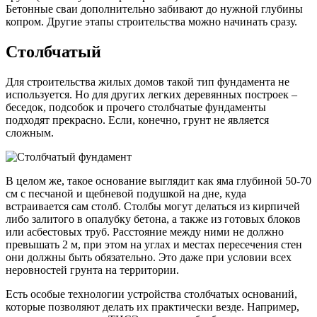
Бетонные сваи дополнительно забивают до нужной глубины
копром. Другие этапы строительства можно начинать сразу.
Столбчатый
Для строительства жилых домов такой тип фундамента не
используется. Но для других легких деревянных построек –
беседок, подсобок и прочего столбчатые фундаменты
подходят прекрасно. Если, конечно, грунт не является
сложным.
В целом же, такое основание выглядит как яма глубиной 50-70
см с песчаной и щебневой подушкой на дне, куда
встраивается сам столб. Столбы могут делаться из кирпичей
либо залитого в опалубку бетона, а также из готовых блоков
или асбестовых труб. Расстояние между ними не должно
превышать 2 м, при этом на углах и местах пересечения стен
они должны быть обязательно. Это даже при условии всех
неровностей грунта на территории.
Есть особые технологии устройства столбчатых оснований,
которые позволяют делать их практически везде. Например,