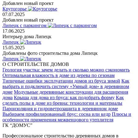
Добавлен новый проект
Крутогорье
07.07.2025
Добавлен новый проект
Липецк с паркингом
17.06.2025
Интерьер дома Липецк
Липецк
15.05.2025
Добавлены фото строительства дома Липецк
Липецк
О СТРОИТЕЛЬСТВЕ ДОМОВ
Геология участка: зачем делать и сколько можно сэкономить
Оптимальная влажность в доме из дерева по сезонам
Типичные ошибки эксплуатации домов из бруса зимой
Как
выбрать и подключить систему «Умный дом» в деревянном
доме
Модульные деревянные конструкции для расширения
дома
Крыша для дома из бруса: как подобрать форму
Как
сделать полы в доме из бревна: технологии и материалы
Пароизоляция и гидроветрозащита в деревянном доме
Выбираем профилированный брус: сосна или кедр
Плюсы и
особенности применения межвенцового утеплителя
ГК “ДОМУС”
Профессиональное строительство деревянных домов в