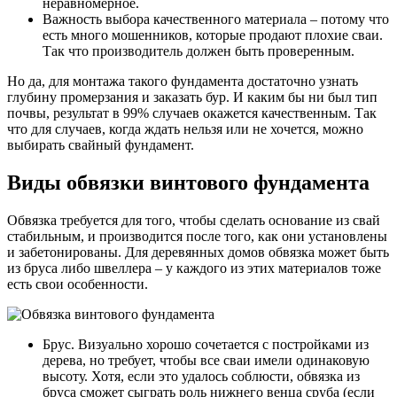
неравномерное.
Важность выбора качественного материала – потому что
есть много мошенников, которые продают плохие сваи.
Так что производитель должен быть проверенным.
Но да, для монтажа такого фундамента достаточно узнать
глубину промерзания и заказать бур. И каким бы ни был тип
почвы, результат в 99% случаев окажется качественным. Так
что для случаев, когда ждать нельзя или не хочется, можно
выбирать свайный фундамент.
Виды обвязки винтового фундамента
Обвязка требуется для того, чтобы сделать основание из свай
стабильным, и производится после того, как они установлены
и забетонированы. Для деревянных домов обвязка может быть
из бруса либо швеллера – у каждого из этих материалов тоже
есть свои особенности.
Брус. Визуально хорошо сочетается с постройками из
дерева, но требует, чтобы все сваи имели одинаковую
высоту. Хотя, если это удалось соблюсти, обвязка из
бруса сможет сыграть роль нижнего венца сруба (если