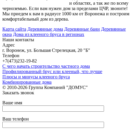
Воронеже, Липецке, Белгороде
и областях, а так же по всему
черноземью. Если вам нужен дом за пределами ЦЧР, звоните!
Мы приедем к вам в радиусе 1000 км от Воронежа и построим
комфортабельный дом из дерева.
Карта сайта
Деревянные дома
Деревянные бани
Деревянные
окна
Дома из клееного бруса в регионах
Наши контакты
Адрес
г. Воронеж, ул. Большая Стрелецкая, 20 "Б"
Телефон
+7(473)232-19-82
С чего начать строительство частного дома
Профилированный брус или клееный, что лучше
Плюсы и минусы клееного бруса
Комбинированные дома
© 2010-2026 Группа Компаний "ДОМУС"
Заказать звонок
Ваше имя
Ваш телефон