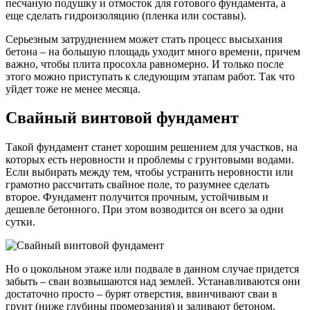
песчаную подушку и отмосток для готового фундамента, а
еще сделать гидроизоляцию (пленка или составы).
Серьезным затруднением может стать процесс высыхания
бетона – на большую площадь уходит много времени, причем
важно, чтобы плита просохла равномерно. И только после
этого можно приступать к следующим этапам работ. Так что
уйдет тоже не менее месяца.
Свайный винтовой фундамент
Такой фундамент станет хорошим решением для участков, на
которых есть неровности и проблемы с грунтовыми водами.
Если выбирать между тем, чтобы устранить неровности или
грамотно рассчитать свайное поле, то разумнее сделать
второе. Фундамент получится прочным, устойчивым и
дешевле бетонного. При этом возводится он всего за одни
сутки.
Но о цокольном этаже или подвале в данном случае придется
забыть – сваи возвышаются над землей. Устанавливаются они
достаточно просто – бурят отверстия, ввинчивают сваи в
грунт (ниже глубины промерзания) и заливают бетоном.