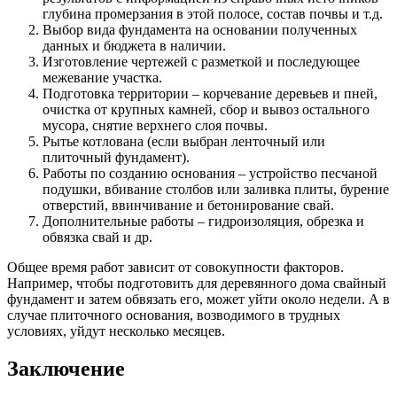
глубина промерзания в этой полосе, состав почвы и т.д.
Выбор вида фундамента на основании полученных
данных и бюджета в наличии.
Изготовление чертежей с разметкой и последующее
межевание участка.
Подготовка территории – корчевание деревьев и пней,
очистка от крупных камней, сбор и вывоз остального
мусора, снятие верхнего слоя почвы.
Рытье котлована (если выбран ленточный или
плиточный фундамент).
Работы по созданию основания – устройство песчаной
подушки, вбивание столбов или заливка плиты, бурение
отверстий, ввинчивание и бетонирование свай.
Дополнительные работы – гидроизоляция, обрезка и
обвязка свай и др.
Общее время работ зависит от совокупности факторов.
Например, чтобы подготовить для деревянного дома свайный
фундамент и затем обвязать его, может уйти около недели. А в
случае плиточного основания, возводимого в трудных
условиях, уйдут несколько месяцев.
Заключение