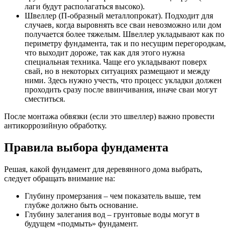
лаги будут располагаться высоко).
Швеллер (П-образный металлопрокат). Подходит для
случаев, когда выровнять все сваи невозможно или дом
получается более тяжелым. Швеллер укладывают как по
периметру фундамента, так и по несущим перегородкам,
что выходит дороже, так как для этого нужна
специальная техника. Чаще его укладывают поверх
свай, но в некоторых ситуациях размещают и между
ними. Здесь нужно учесть, что процесс укладки должен
проходить сразу после ввинчивания, иначе сваи могут
сместиться.
После монтажа обвязки (если это швеллер) важно провести
антикоррозийную обработку.
Правила выбора фундамента
Решая, какой фундамент для деревянного дома выбрать,
следует обращать внимание на:
Глубину промерзания – чем показатель выше, тем
глубже должно быть основание.
Глубину залегания вод – грунтовые воды могут в
будущем «подмыть» фундамент.