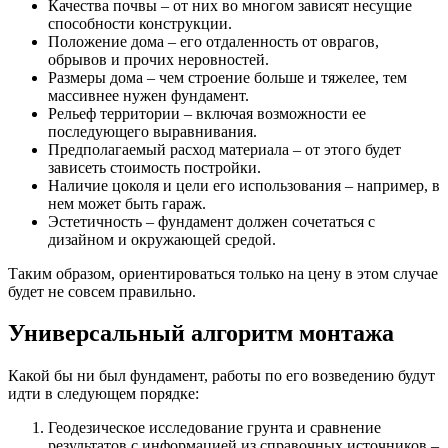
Качества почвы – от них во многом зависят несущие
способности конструкции.
Положение дома – его отдаленность от оврагов,
обрывов и прочих неровностей.
Размеры дома – чем строение больше и тяжелее, тем
массивнее нужен фундамент.
Рельеф территории – включая возможности ее
последующего выравнивания.
Предполагаемый расход материала – от этого будет
зависеть стоимость постройки.
Наличие цоколя и цели его использования – например, в
нем может быть гараж.
Эстетичность – фундамент должен сочетаться с
дизайном и окружающей средой.
Таким образом, ориентироваться только на цену в этом случае
будет не совсем правильно.
Универсальный алгоритм монтажа
Какой бы ни был фундамент, работы по его возведению будут
идти в следующем порядке:
Геодезическое исследование грунта и сравнение
результатов с информацией из справочных источников –