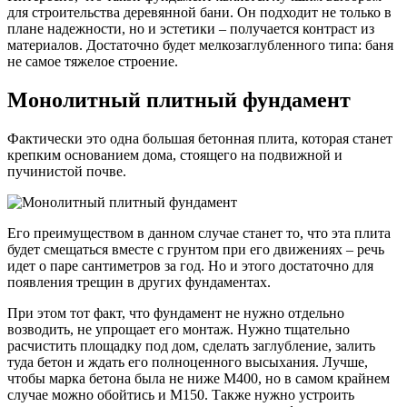
для строительства деревянной бани. Он подходит не только в
плане надежности, но и эстетики – получается контраст из
материалов. Достаточно будет мелкозаглубленного типа: баня
не самое тяжелое строение.
Монолитный плитный фундамент
Фактически это одна большая бетонная плита, которая станет
крепким основанием дома, стоящего на подвижной и
пучинистой почве.
Его преимуществом в данном случае станет то, что эта плита
будет смещаться вместе с грунтом при его движениях – речь
идет о паре сантиметров за год. Но и этого достаточно для
появления трещин в других фундаментах.
При этом тот факт, что фундамент не нужно отдельно
возводить, не упрощает его монтаж. Нужно тщательно
расчистить площадку под дом, сделать заглубление, залить
туда бетон и ждать его полноценного высыхания. Лучше,
чтобы марка бетона была не ниже М400, но в самом крайнем
случае можно обойтись и М150. Также нужно устроить