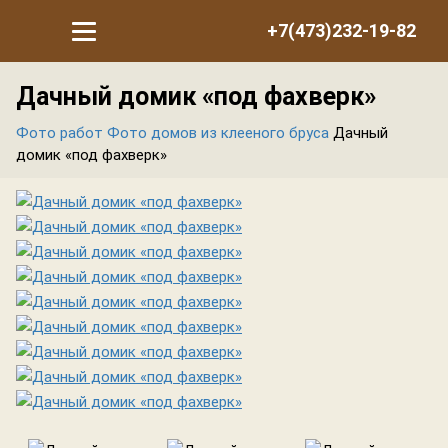
+7(473)232-19-82
Дачный домик «под фахверк»
Фото работ
Фото домов из клееного бруса
Дачный
домик «под фахверк»