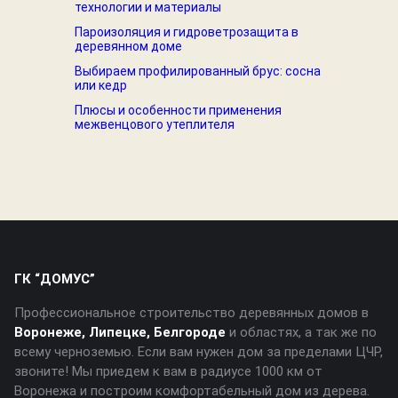
технологии и материалы
Пароизоляция и гидроветрозащита в
деревянном доме
Выбираем профилированный брус: сосна
или кедр
Плюсы и особенности применения
межвенцового утеплителя
ГК “ДОМУС”
Профессиональное строительство деревянных домов в
Воронеже, Липецке, Белгороде
и областях, а так же по
всему черноземью. Если вам нужен дом за пределами ЦЧР,
звоните! Мы приедем к вам в радиусе 1000 км от
Воронежа и построим комфортабельный дом из дерева.