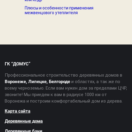
Плюсы и особенности применения
межвенцового утеплителя
ГК “ДОМУС”
Профессиональное строительство деревянных домов в
Воронеже, Липецке, Белгороде
и областях, а так же по
всему черноземью. Если вам нужен дом за пределами ЦЧР,
звоните! Мы приедем к вам в радиусе 1000 км от
Воронежа и построим комфортабельный дом из дерева.
Карта сайта
Деревянные дома
Деревянные бани