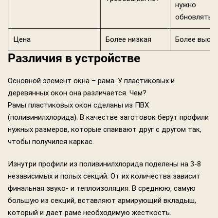
нужно
обновлять
Цена
Более низкая
Более высо
Различия в устройстве
Основной элемент окна – рама. У пластиковых и
деревянных окон она различается. Чем?
Рамы пластиковых окон сделаны из ПВХ
(поливинилхлорида). В качестве заготовок берут профили
нужных размеров, которые спаивают друг с другом так,
чтобы получился каркас.
Изнутри профили из поливинилхлорида поделены на 3-8
независимых и полых секций. От их количества зависит
финальная звуко- и теплоизоляция. В среднюю, самую
большую из секций, вставляют армирующий вкладыш,
который и дает раме необходимую жесткость.