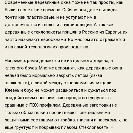
Современные деревянные окна тоже не так просты, как
были в советские времена. Сейчас они даже выглядят
почти как пластиковые, и не уступают им в
долговечности и тепло- и звукоизоляции. А так как
деревянные стеклопакеты пришли в Россию из Европы, их
часто называют евроокнами. Во многом это отражается
и на самой технологии их производства.
Например, рамы делаются не из цельного дерева, а
клееного бруса. Многие вспомнят, как деревянные окна
нельзя было нормально закрыть летом (из-за
влажности), а зимой между створками зияли щели.
Клееный брус не может расширяться и сужаться под
воздействием внешним факторов, и его упругость
сравнима с ПВХ-профилем. Деревянные заготовки не
только обязательно пропитывают специальными
защитными составами от грибка, гниения и насекомых, но
еще грунтуют и покрывают лаком. Стеклопакеты –