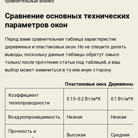
сравнительный анализ.
Сравнение основных технических
параметров окон
Перед вами сравнительная таблица характеристик
деревянных и пластиковых окон. Но не спешите делать
выводы, поскольку данные таблицы обретут смысл
только после прочтения статьи под таблицей, и ваш
выбор может измениться в ту или иную сторону.
Пластиковые окна
Деревянные 
Коэффициент
0.15–0.2 Вт/м*К
0.1 Вт/м*К
теплопроводности
Воздухопроницаемость
Низкая
Низкая
Прочность и
Высокая
Средняя