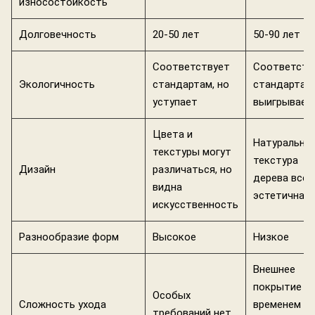
износостойкость
Долговечность
20-50 лет
50-90 лет
Соответствует
Соответств
Экологичность
стандартам, но
стандартам,
уступает
выигрывает
Цвета и
Натуральна
текстуры могут
текстура
Дизайн
различаться, но
дерева всег
видна
эстетична
искусственность
Разнообразие форм
Высокое
Низкое
Внешнее
покрытие с
Особых
Сложность ухода
временем
требований нет