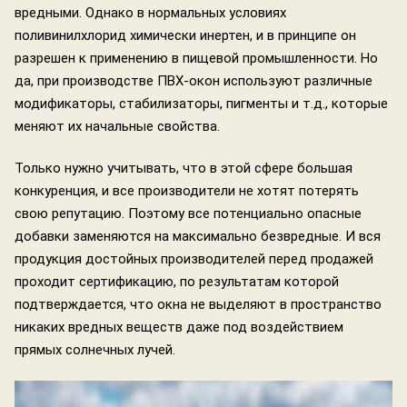
вредными. Однако в нормальных условиях
поливинилхлорид химически инертен, и в принципе он
разрешен к применению в пищевой промышленности. Но
да, при производстве ПВХ-окон используют различные
модификаторы, стабилизаторы, пигменты и т.д., которые
меняют их начальные свойства.
Только нужно учитывать, что в этой сфере большая
конкуренция, и все производители не хотят потерять
свою репутацию. Поэтому все потенциально опасные
добавки заменяются на максимально безвредные. И вся
продукция достойных производителей перед продажей
проходит сертификацию, по результатам которой
подтверждается, что окна не выделяют в пространство
никаких вредных веществ даже под воздействием
прямых солнечных лучей.