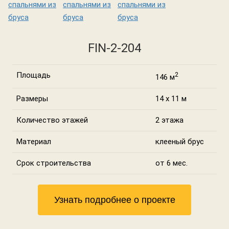
FIN-2-204
Площадь
2
146 м
Размеры
14 х 11 м
Количество этажей
2 этажа
Материал
клееный брус
Срок строительства
от 6 мес.
Узнать подробнее о проекте