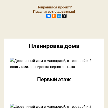
Понравился проект?
Поделитесь с друзьями!
Планировка дома
Первый этаж