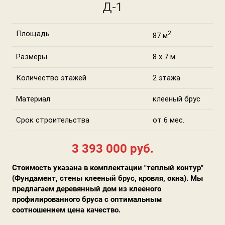
Д-1
Площадь
2
87 м
Размеры
8 х 7 м
Количество этажей
2 этажа
Материал
клееный брус
Срок строительства
от 6 мес.
3 393 000 руб.
Стоимость указана в комплектации "теплый контур"
(Фундамент, стены клееный брус, кровля, окна). Мы
предлагаем деревянный дом из клееного
профилированного бруса с оптимальным
соотношением цена качество.