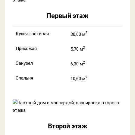
Первый этаж
2
Кухня-гостиная
30,60 м
2
Прихожая
5,70 м
2
Санузел
6,30 м
2
Спальня
10,60 м
Второй этаж