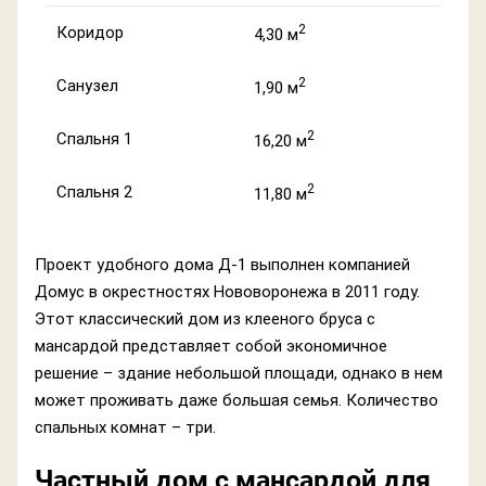
2
Коридор
4,30 м
2
Санузел
1,90 м
2
Спальня 1
16,20 м
2
Спальня 2
11,80 м
Проект удобного дома Д-1 выполнен компанией
Домус в окрестностях Нововоронежа в 2011 году.
Этот классический дом из клееного бруса с
мансардой представляет собой экономичное
решение – здание небольшой площади, однако в нем
может проживать даже большая семья. Количество
спальных комнат – три.
Частный дом с мансардой для