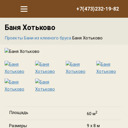
+7(473)232-19-82
Баня Хотьково
Проекты
Бани из клееного бруса
Баня Хотьково
Площадь
2
60 м
Размеры
9 х 8 м