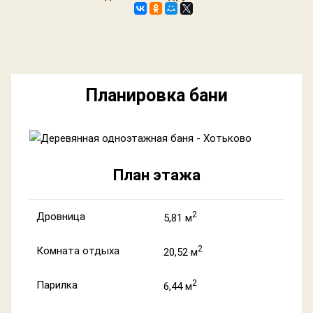
Планировка бани
План этажа
2
Дровница
5,81 м
2
Комната отдыха
20,52 м
2
Парилка
6,44 м