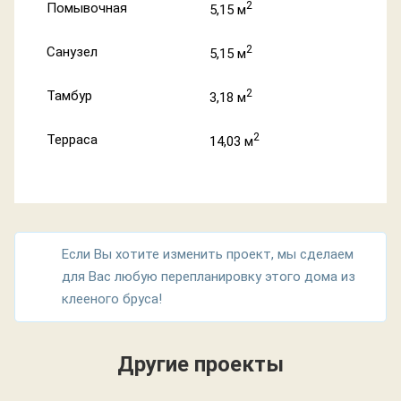
2
Помывочная
5,15 м
2
Санузел
5,15 м
2
Тамбур
3,18 м
2
Терраса
14,03 м
Если Вы хотите изменить проект, мы сделаем
для Вас любую перепланировку этого дома из
клееного бруса!
Другие проекты