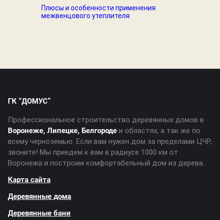
Плюсы и особенности применения
межвенцового утеплителя
ГК “ДОМУС”
Профессиональное строительство деревянных домов в
Воронеже, Липецке, Белгороде
и областях, а так же по
всему черноземью. Если вам нужен дом за пределами ЦЧР,
звоните! Мы приедем к вам в радиусе 1000 км от
Воронежа и построим комфортабельный дом из дерева.
Карта сайта
Деревянные дома
Деревянные бани