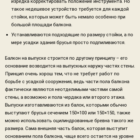
изредка корректировать положение инструмента. Но
такое недешевое устройство требуется для каждой
стойки, которых может быть немало особенно при
большой площади балкона.
Устанавливаются подходящие по размеру стойки, а по
мере усадки здания брусья просто подпиливаются.
Балкон на выпуске строится по другому принципу – его
основание возводится на выпускных наружу частях стены.
Принцип очень хорош тем, что не требует работ по
борьбе с усадкой сооружения, ведь части пола балкона
фактически являются неотделимыми частями самой
стены, а возможно и пола чердака или второго этажа.
Выпуски изготавливаются из балок, которыми обычно
выступают брусья сечением 150×100 или 150×150, также
можно использовать оцилиндрованные бревна такого же
размера. Сама внешняя часть балок, которая выступит
основанием пола балкона, чаще всего остается на уровне