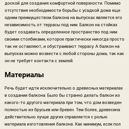
доской для создания комфортной поверхности. Помимо
отсутствия необходимости борьбы с усадкой дома еще
одним преимуществом балкона на выпусках является его
независимость от террасы под ним. Балкон на стойках
будет создавать определенное пространство под ним
своими столбиками, которое практически никогда просто
так не оставляют, и обустраивают террасу. А балкон на
выпусках можно возвести с любой стороны дома, так как
он не требует контакта с землей.
Материалы
Речь будет идти исключительно о древесных материалах
в создании балкона. Было бы странно делать балкон из
какого-то другого материала при том, что дом возведен
полностью из брусьев или бревен. Тем более, древесина
действительно лучше других справляется с ролью
материала изготовления балкона. Как минимум, если пол