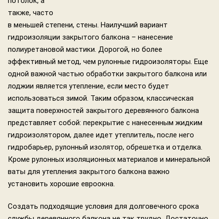
потолок, а
также, часто
в меньшей степени, стены. Наилучший вариант
гидроизоляции закрытого балкона – нанесение
полиуретановой мастики. Дорогой, но более
эффективный метод, чем рулонные гидроизоляторы. Еще
одной важной частью обработки закрытого балкона или
лоджии является утепление, если место будет
использоваться зимой. Таким образом, классическая
защита поверхностей закрытого деревянного балкона
представляет собой: перекрытие с нанесенным жидким
гидроизолятором, далее идет утеплитель, после него
гидробарьер, рулонный изолятор, обрешетка и отделка.
Кроме рулонных изоляционных материалов и минеральной
ваты для утепления закрытого балкона важно
установить хорошие евроокна.
Создать подходящие условия для долговечного срока
службы деревянного балкона не так трудно. Достаточно